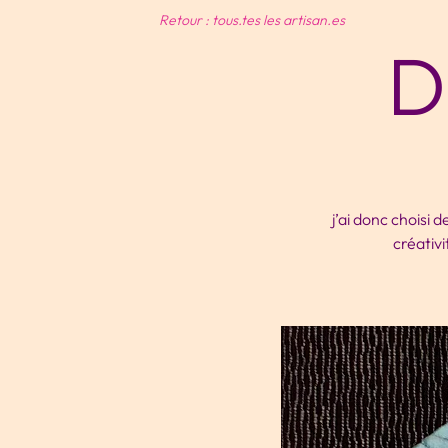
Retour : tous.tes les artisan.es
D
j’ai donc choisi 
créativi