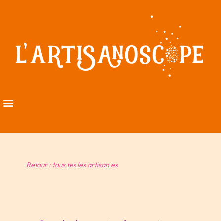
Retour : tous.tes les artisan.es