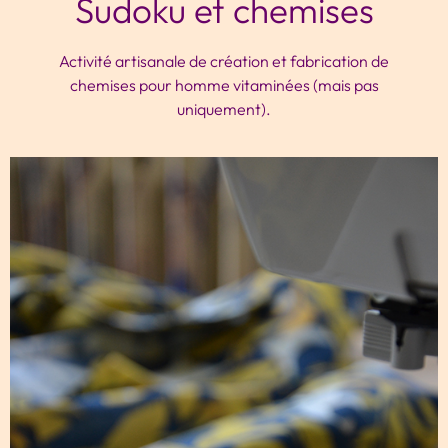
Sudoku et chemises
Activité artisanale de création et fabrication de
chemises pour homme vitaminées (mais pas
uniquement).