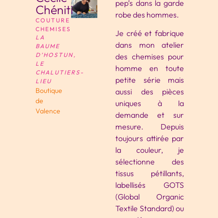
pep’s dans la garde
Chéniti
robe des hommes.
COUTURE
CHEMISES
Je créé et fabrique
LA
dans mon atelier
BAUME
D’HOSTUN,
des chemises pour
LE
homme en toute
CHALUTIERS-
petite série mais
LIEU
Boutique
aussi des pièces
de
uniques à la
Valence
demande et sur
mesure. Depuis
toujours attirée par
la couleur, je
sélectionne des
tissus pétillants,
labellisés GOTS
(Global Organic
Textile Standard) ou